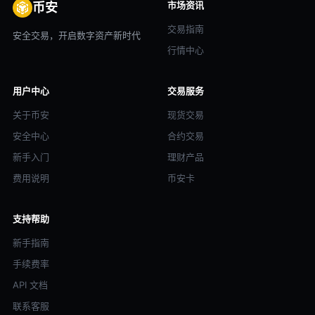
市场资讯
币安
交易指南
安全交易，开启数字资产新时代
行情中心
用户中心
交易服务
关于币安
现货交易
安全中心
合约交易
新手入门
理财产品
费用说明
币安卡
支持帮助
新手指南
手续费率
API 文档
联系客服