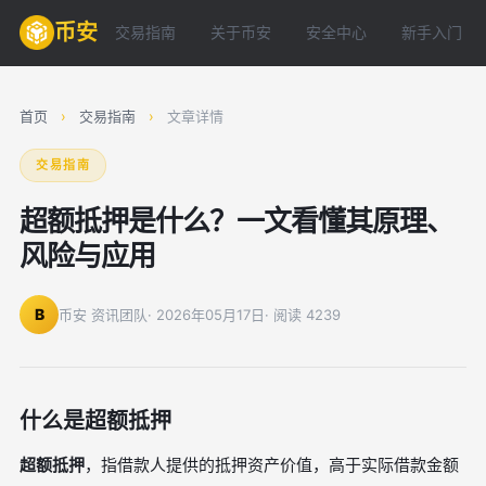
币安
交易指南
关于币安
安全中心
新手入门
首页
›
交易指南
›
文章详情
交易指南
超额抵押是什么？一文看懂其原理、
风险与应用
B
币安 资讯团队
· 2026年05月17日
· 阅读 4239
什么是超额抵押
超额抵押
，指借款人提供的抵押资产价值，高于实际借款金额