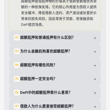
超额抵押是指抵押物的价值高于借款金额或债务余
额的一种担保安排。它的核心作用是为债权人提供
安全缓冲，降低借款人违约、资产波动或处置折价
带来的损失风险，因此常用于贷款、担保融资和
DeFi借贷场景。
超额抵押和普通抵押有什么区别？
+
02
为什么金融机构喜欢超额抵押？
+
03
超额抵押有哪些风险？
+
04
超额抵押一定安全吗？
+
05
DeFi中的超额抵押是什么意思？
+
06
借款人为什么愿意接受超额抵押？
+
07