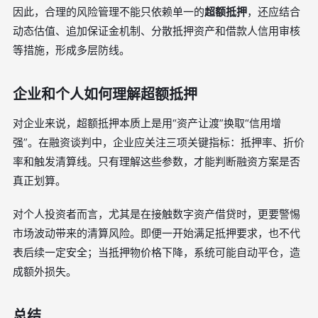
因此，合理的风险管理不能只依赖单一的
超额抵押
，还应结合
动态估值、追加保证金机制、分散抵押资产和借款人信用审核
等措施，形成多层防线。
企业和个人如何理解超额抵押
对企业来说，超额抵押本质上是用“资产让渡”换取“信用增
强”。在融资谈判中，企业应关注三项关键指标：抵押率、折价
率和触发清算线。只有理解这些参数，才能判断融资方案是否
真正划算。
对个人投资者而言，尤其是在接触数字资产借贷时，更要警惕
市场波动带来的清算风险。即便一开始满足抵押要求，也不代
表后续一定安全；当抵押物价格下降，系统可能自动平仓，造
成额外损失。
总结