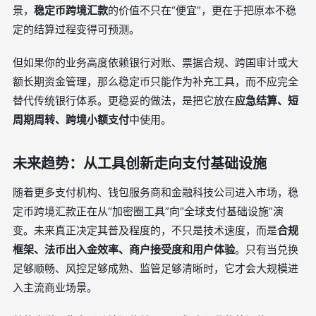
景，
稳定币跨境汇款
的价值不只在“便宜”，更在于把原本不稳
定的结算过程变得可预测。
但如果你的业务高度依赖银行对账、票据合规、跨国审计或大
额长期资金管理，那么稳定币只能作为补充工具，而不应完全
替代传统银行体系。更稳妥的做法，是把它放在
应急结算、短
周期周转、跨境小额支付
中使用。
未来趋势：从工具创新走向支付基础设施
随着更多支付机构、钱包服务商和金融科技公司进入市场，稳
定币跨境汇款正在从“加密圈工具”向“全球支付基础设施”演
变。未来真正决定其普及程度的，不只是技术速度，而是
合规
框架、法币出入金效率、商户接受度和用户体验
。只有当兑换
足够顺畅、风控足够成熟、监管足够清晰时，它才会大规模进
入主流商业场景。