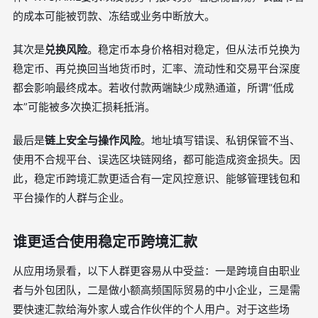
的成本可能被罚款、冻结或业务中断放大。
其次是
兑换风险
。稳定币本身价格相对稳定，但从法币兑换为
稳定币、再兑换回当地货币时，汇率、流动性和交易平台深度
都会影响最终成本。若收付款两端缺少成熟通道，所谓“低成
本”可能被多次换汇损耗抵消。
最后是
链上安全与操作风险
。地址填写错误、私钥保管不当、
使用不合规平台、误选区块链网络，都可能造成资金损失。因
此，稳定币跨境汇款更适合有一定风控意识、能够管理钱包和
平台操作的人群与企业。
谁更适合使用稳定币跨境汇款
从应用场景看，以下人群更容易从中受益：一是跨境自由职业
者与外包团队，二是做小额高频国际贸易的中小企业，三是需
要快速汇款给海外家人或合作伙伴的个人用户。对于这些场