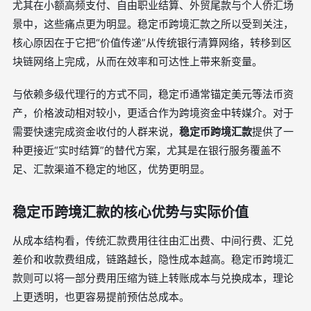
尤其在小额高频支付、自由职业结算、外贸尾款与个人侨汇场
景中，这些痛点更为明显。稳定币跨境汇款之所以受到关注，
核心原因在于它把“价值传递”从传统银行清算网络，转移到区
块链网络上完成，从而在效率和可达性上带来新变量。
与依赖多级代理行的方式不同，稳定币通常锚定美元等法币资
产，价格波动相对较小，更适合作为跨境资金中转媒介。对于
需要快速完成资金收付的人群来说，
稳定币跨境汇款
提供了一
种更接近“实时结算”的替代方案，尤其是在银行服务覆盖不
足、汇款渠道不稳定的地区，优势更明显。
稳定币跨境汇款的核心优势与实际价值
从成本结构看，传统汇款费用往往由汇出费、中间行费、汇兑
差价和收款费组成，链路越长，隐性成本越高。稳定币跨境汇
款则可以将一部分费用压缩为链上转账成本与兑换成本，理论
上更透明，也更容易提前预估总成本。