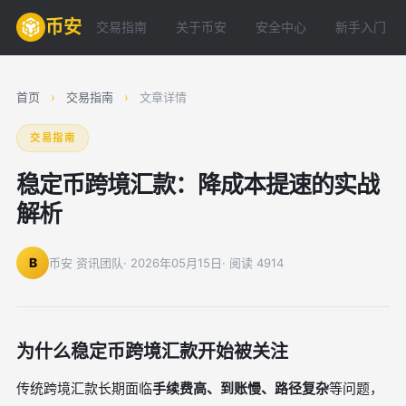
币安
交易指南
关于币安
安全中心
新手入门
首页
›
交易指南
›
文章详情
交易指南
稳定币跨境汇款：降成本提速的实战
解析
B
币安 资讯团队
· 2026年05月15日
· 阅读 4914
为什么稳定币跨境汇款开始被关注
传统跨境汇款长期面临
手续费高、到账慢、路径复杂
等问题，