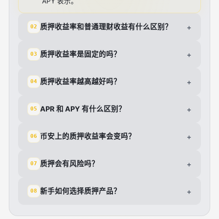
APY 表示。
质押收益率和普通理财收益有什么区别？
+
02
质押收益率是固定的吗？
+
03
质押收益率越高越好吗？
+
04
APR 和 APY 有什么区别？
+
05
币安上的质押收益率会变吗？
+
06
质押会有风险吗？
+
07
新手如何选择质押产品？
+
08