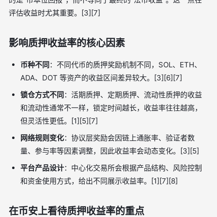
评估收益时尤其重要。[3][7]
影响质押收益率的核心因素
币种不同
：不同代币的质押奖励机制不同，SOL、ETH、
ADA、DOT 等资产的收益区间差异较大。[3][6][7]
锁仓方式不同
：活期质押、定期质押、流动性质押的收益
和流动性通常不一样，锁定时间越长，收益率往往越高，
但灵活性更低。[1][5][7]
网络规则变化
：协议层奖励会因链上通胀率、验证者数
量、参与率等因素调整，因此收益率会动态变化。[3][5]
平台产品设计
：中心化交易所会根据产品结构、风险控制
和资金使用方式，给出不同展示收益率。[1][7][8]
在币安上看待质押收益率的重点