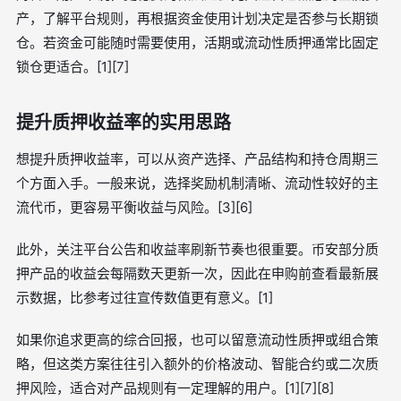
产，了解平台规则，再根据资金使用计划决定是否参与长期锁
仓。若资金可能随时需要使用，活期或流动性质押通常比固定
锁仓更适合。[1][7]
提升质押收益率的实用思路
想提升质押收益率，可以从资产选择、产品结构和持仓周期三
个方面入手。一般来说，选择奖励机制清晰、流动性较好的主
流代币，更容易平衡收益与风险。[3][6]
此外，关注平台公告和收益率刷新节奏也很重要。币安部分质
押产品的收益会每隔数天更新一次，因此在申购前查看最新展
示数据，比参考过往宣传数值更有意义。[1]
如果你追求更高的综合回报，也可以留意流动性质押或组合策
略，但这类方案往往引入额外的价格波动、智能合约或二次质
押风险，适合对产品规则有一定理解的用户。[1][7][8]