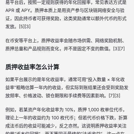
易平台后，按照一定规则获得的年化回报率，常见表达方式是
APR 或 APY。质押本质上是用资产参与区块链网络安全与验
证，因此持币者可获得奖励，这类奖励通常以额外代币的形式
发放。[5][3]
在币安等平台上，质押收益率会随市场供需、网络奖励机制、
质押总量和产品规则而变化，并不是固定不变的数值。[3][7]
质押收益率怎么计算
如果平台展示的是年化收益率，通常可用“投入数量 × 年化收
益率”粗略估算一年内的收益，但实际到账结果还会受到奖励发
放频率、价格波动、锁仓期限和手续费等因素影响。[7][3]
例如，若某资产年化收益率为 10%，质押 1,000 枚单位代币，
理论上一年的收益约为 100 枚代币；但若代币价格下跌，折算
成法币后的收益可能减少，反之亦然。这说明质押收益率关注
的是“币本位回报”，而不等同于最终的“法币收益”。这一点在