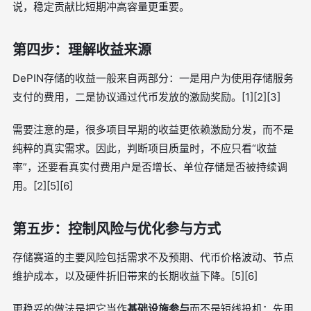
说，稳定贡献比短期冲高容量更重要。
第四步：理解收益来源
DePIN存储的收益一般来自两部分：一是用户为使用存储服务
支付的费用，二是协议通过代币发放的激励奖励。[1][2][3]
需要注意的是，很多项目早期的收益更依赖激励分发，而不是
纯粹的真实需求。因此，判断项目质量时，不应只看“收益
率”，还要看真实付费用户是否增长、单位存储是否被持续调
用。[2][5][6]
第五步：控制风险与优化参与方式
存储赛道的主要风险包括需求不及预期、代币价格波动、节点
维护成本，以及硬件折旧带来的长期收益下降。[5][6]
更稳妥的做法是把它当作
基础设施参与
而不是短线投机：先用