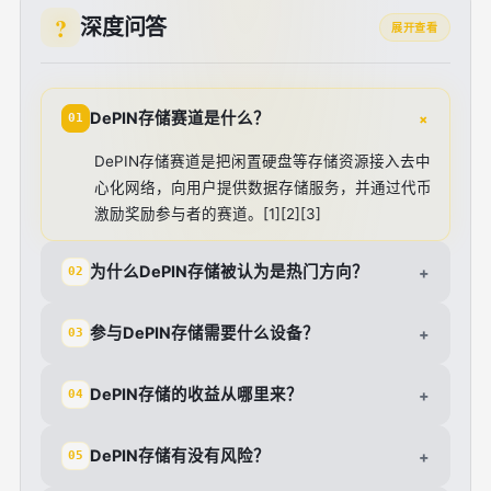
深度问答
展开查看
+
DePIN存储赛道是什么？
01
DePIN存储赛道是把闲置硬盘等存储资源接入去中
心化网络，向用户提供数据存储服务，并通过代币
激励奖励参与者的赛道。[1][2][3]
为什么DePIN存储被认为是热门方向？
+
02
参与DePIN存储需要什么设备？
+
03
DePIN存储的收益从哪里来？
+
04
DePIN存储有没有风险？
+
05