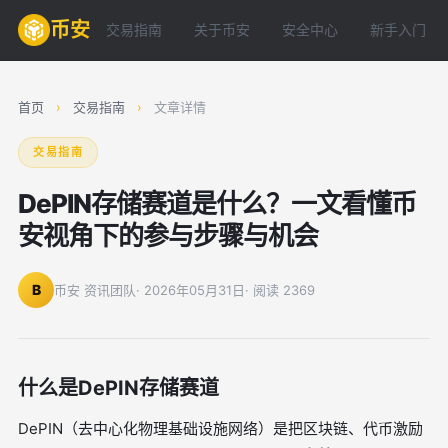
币安
交易指南
关于币安
安全中心
新手入门
首页
›
交易指南
›
文章详情
交易指南
DePIN存储赛道是什么？一文看懂币
安视角下的参与步骤与机会
B
币安 资讯团队
· 2026年05月31日
· 阅读 2369
什么是DePIN存储赛道
DePIN（去中心化物理基础设施网络）是把区块链、代币激励