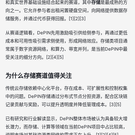
和真实世界基础设施结合起来的赛道，其中
存储
是最成熟的方
向之一。它允许参与者出租闲置硬盘空间，向网络提供数据存
储服务，并通过代币获得回报。[1][2][3]
从赛道逻辑看，DePIN先用激励吸引供给侧参与，再通过更低
成本和可用性吸引需求侧使用，形成网络效应。存储类项目通
常属于数字资源网络，和算力、带宽并列，是当前DePIN中最
受关注的细分方向。[2][4][5]
为什么存储赛道值得关注
传统云存储依赖中心化平台，存在成本、可扩展性和控制权集
中的问题。DePIN存储通过分布式节点分担资源，配合区块链
记录贡献与奖励，可以提升透明度并降低管理成本。[3][5]
已有研究和行业解读显示，DePIN整体市场被认为具备较大增
长潜力，而存储、计算等领域在当前DePIN项目中占比较高，
说明市场对基础资源类网络的需求正在上升。[1][2][4][5]