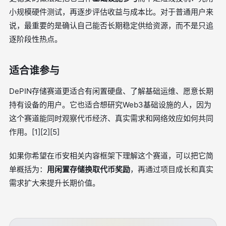
小规模硬件测试，再逐步评估收益与成本比。对于普通用户来
说，最重要的是确认自己能否长期稳定供给资源，而不是只追
逐阶段性热点。
适合谁参与
DePIN存储赛道更适合有闲置硬盘、了解基础运维、愿意长期
持有设备的用户。它也适合想研究Web3基础设施的人，因为
这个赛道能同时观察代币经济、真实需求和网络效应如何共同
作用。[1][2][5]
如果你希望在币安相关内容框架下理解这个赛道，可以把它简
单概括为：
用闲置存储换取代币奖励
，再通过项目成长和真实
需求扩大来提升长期价值。