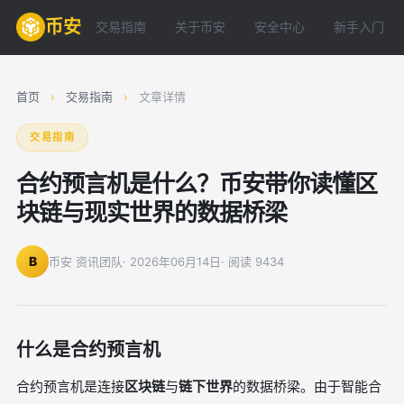
币安
交易指南
关于币安
安全中心
新手入门
首页
›
交易指南
›
文章详情
交易指南
合约预言机是什么？币安带你读懂区
块链与现实世界的数据桥梁
B
币安 资讯团队
· 2026年06月14日
· 阅读 9434
什么是合约预言机
合约预言机是连接
区块链
与
链下世界
的数据桥梁。由于智能合