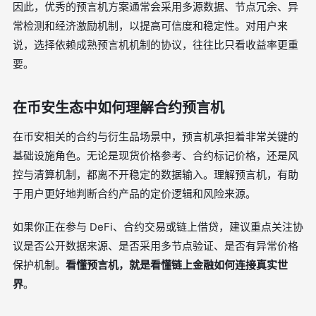
因此，优秀的预言机方案通常会采用多源数据、节点冗余、异
常检测和经济激励机制，以提高可信度和稳定性。对用户来
说，选择依赖成熟预言机机制的协议，往往比只看收益率更重
要。
在币安生态中如何理解合约预言机
在币安相关的合约与衍生品场景中，预言机承担着非常关键的
基础设施角色。无论是现货价格参考、合约标记价格，还是风
控与清算机制，都离不开稳定的数据输入。理解预言机，有助
于用户更好地判断合约产品的定价逻辑和风险来源。
如果你正在参与 DeFi、合约交易或链上借贷，建议重点关注协
议是否公开数据来源、是否采用多节点验证、是否有异常价格
保护机制。
看懂预言机，就是看懂链上金融如何连接真实世
界
。