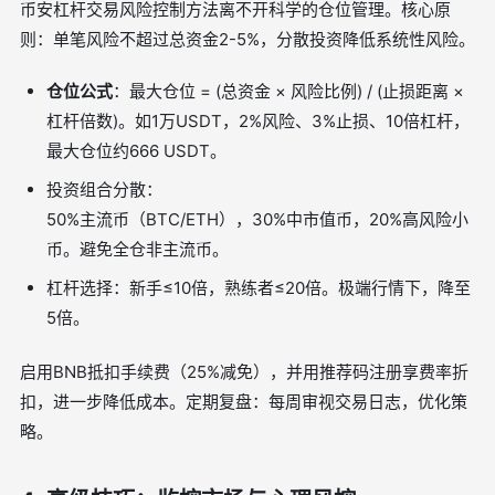
币安杠杆交易风险控制方法离不开科学的仓位管理。核心原
则：单笔风险不超过总资金2-5%，分散投资降低系统性风险。
仓位公式
：最大仓位 = (总资金 × 风险比例) / (止损距离 ×
杠杆倍数)。如1万USDT，2%风险、3%止损、10倍杠杆，
最大仓位约666 USDT。
投资组合分散：
50%主流币（BTC/ETH），30%中市值币，20%高风险小
币。避免全仓非主流币。
杠杆选择：新手≤10倍，熟练者≤20倍。极端行情下，降至
5倍。
启用BNB抵扣手续费（25%减免），并用推荐码注册享费率折
扣，进一步降低成本。定期复盘：每周审视交易日志，优化策
略。