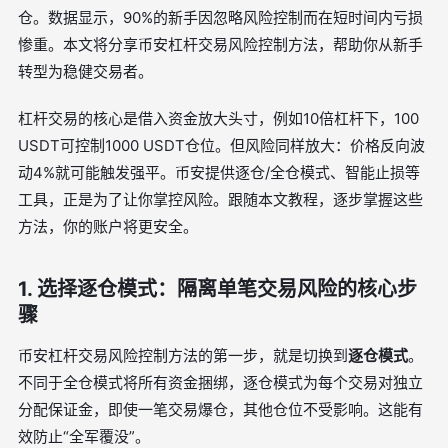
仓。数据显示，90%的新手因忽略风险控制而在短时间内亏损
惨重。本文将分享币安杠杆交易风险控制方法，帮助你从新手
转型为稳健交易者。
杠杆交易的核心是借入资金放大头寸，例如10倍杠杆下，100
USDT可控制1000 USDT仓位。但风险同样放大：价格反向波
动4%就可能触发强平。币安提供逐仓/全仓模式、智能止损等
工具，正是为了让你掌控风险。跟随本文教程，逐步掌握这些
方法，你的账户将更安全。
1. 选择逐仓模式：隔离单笔交易风险的核心步
骤
币安杠杆交易风险控制方法的第一步，就是切换到
逐仓模式
。
不同于全仓模式将所有资金捆绑，逐仓模式为每个交易对独立
分配保证金，即使一笔交易爆仓，其他仓位不受影响。这能有
效防止“全军覆没”。