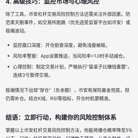
4. 高级技巧：监控市场与心理风控
除了工具，币安杠杆交易风险控制方法还需关注外部因素。防
范黑天鹅事件，如交易所跑路（优先选受监管平台如币安）或
极端波动。
监控盘口深度：开仓前查深度，避免浅盘被砸。
风险率警报：App设置推送，当风险率>1.0时手动减仓。
心理控制：制定交易计划，严格执行“留桌子比赚钱重要”。
连续3亏暂停交易。
极端情况下出现“穿仓”（负余额），币安有保险基金兜底，但
仍需补仓。结合K线、RSI等指标，开仓时机更精准。
结语：立即行动，构建你的风险控制体系
掌握以上币安杠杆交易风险控制方法，你能将爆仓概率降至5%