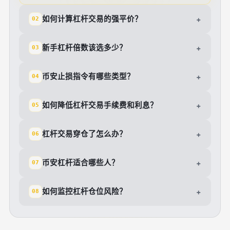
如何计算杠杆交易的强平价？
+
02
新手杠杆倍数该选多少？
+
03
币安止损指令有哪些类型？
+
04
如何降低杠杆交易手续费和利息？
+
05
杠杆交易穿仓了怎么办？
+
06
币安杠杆适合哪些人？
+
07
如何监控杠杆仓位风险？
+
08