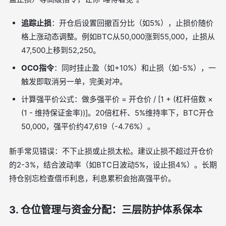
追踪止损
：开仓后设置回撤百分比（如5%），止损价随价
格上涨动态调整。例如BTC从50,000涨到55,000，止损从
47,500上移到52,250。
OCO指令
：同时挂止盈（如+10%）和止损（如-5%），一
触发即取消另一单，完美对冲。
计算强平价公式：做多强平价 = 开仓价 / [1 + (杠杆倍数 ×
(1 - 维持保证金率))]。20倍杠杆、5%维持率下，BTC开仓
50,000，强平价约47,619（-4.76%）。
新手常见错误：不下止损或止损太松。建议止损不超过开仓价
的2-3%，结合波动率（如BTC日波动5%，设止损4%）。长期
持仓别忘检查借币利息，利息累积会抬高强平价。
3. 仓位管理与资金分配：三层防护体系保本