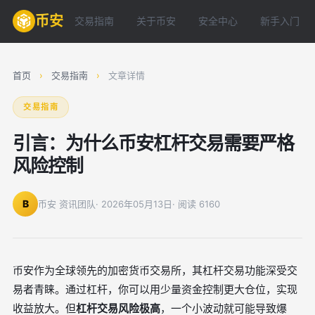
币安
交易指南
关于币安
安全中心
新手入门
首页
›
交易指南
›
文章详情
交易指南
引言：为什么币安杠杆交易需要严格
风险控制
B
币安 资讯团队
· 2026年05月13日
· 阅读 6160
币安作为全球领先的加密货币交易所，其杠杆交易功能深受交
易者青睐。通过杠杆，你可以用少量资金控制更大仓位，实现
收益放大。但
杠杆交易风险极高
，一个小波动就可能导致爆