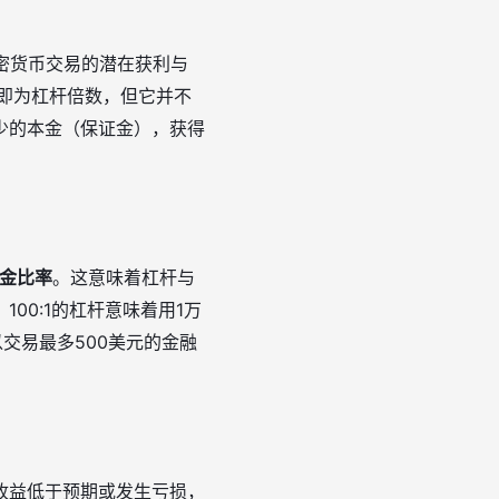
密货币交易的潜在获利与
即为杠杆倍数，但它并不
少的本金（保证金），获得
保证金比率
。这意味着杠杆与
00:1的杠杆意味着用1万
以交易最多500美元的金融
收益低于预期或发生亏损，