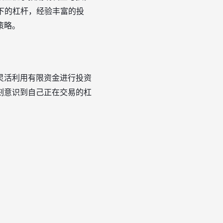
下的杠杆，经验丰富的投
策略。
灵活利用有限资金进行投资
刻意识到自己正在交易的杠