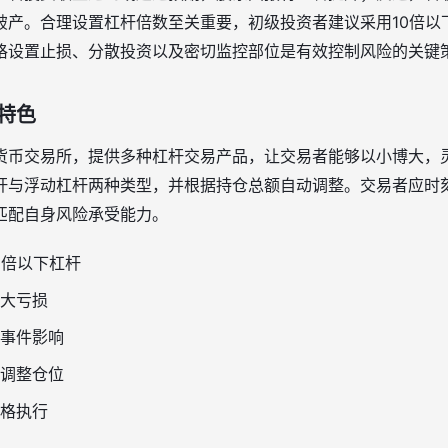
破产。合理设置杠杆倍数至关重要，初级投资者建议采用10倍以
格设置止损、分散投资以及密切监控部位是有效控制风险的关键
特色
货币交易所，提供多种杠杆交易产品，让交易者能够以小博大，
杆与浮动杠杆两种类型，并根据持仓总额自动调整。交易者应时
匹配自身风险承受能力。
0倍以下杠杆
大亏损
事件影响
调整仓位
格执行