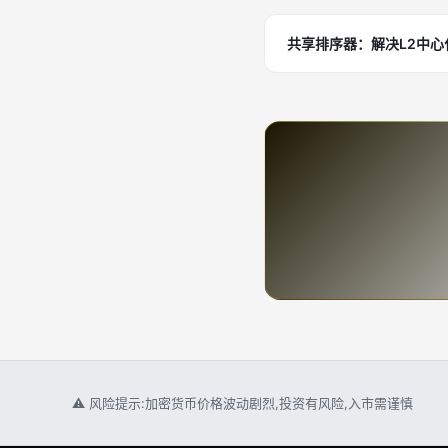
共享排序器：解决L2中
⚠ 风险提示:加密货币价格波动剧烈,投资有风险,入市需谨慎