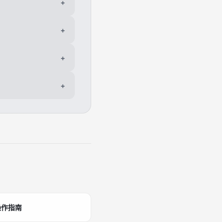
+
+
+
+
操作指南