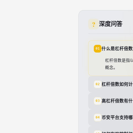
深度问答
什么是杠杆倍数
01
杠杆倍数是指
概念。
杠杆倍数如何计
02
高杠杆倍数有什
03
币安平台支持哪
04