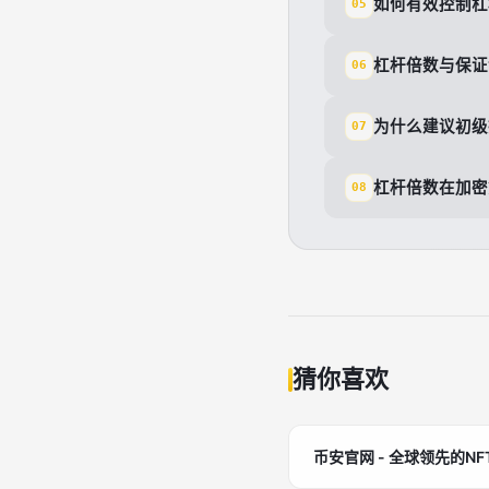
如何有效控制杠
05
杠杆倍数与保证
06
为什么建议初级
07
杠杆倍数在加密
08
猜你喜欢
币安官网 - 全球领先的NFT市