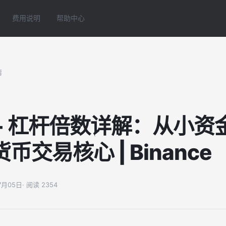
费用说明
帮助中心
情
 - 杠杆倍数详解：从小资
交易核心 | Binance
07月05日
· 阅读 2354