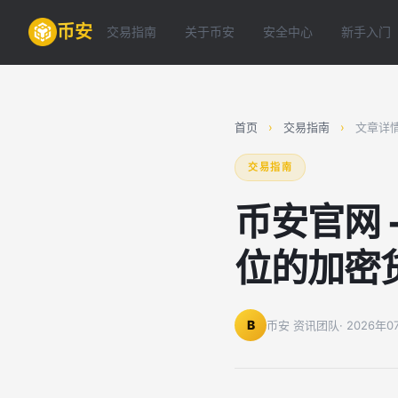
币安
交易指南
关于币安
安全中心
新手入门
首页
›
交易指南
›
文章详
交易指南
币安官网
位的加密货币
B
币安 资讯团队
· 2026年