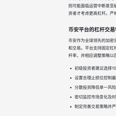
则可能面临运营中断甚至
资者才考虑更高杠杆。严
币安平台的杠杆交易
币安作为全球领先的加密
和交易。平台支持固定杠
杆率，并相应调整策略以
初级投资者建议选择1
设置合理止损位控制最
分散投资降低单一风险
密切监控市场变化及时
制定完善交易策略并严