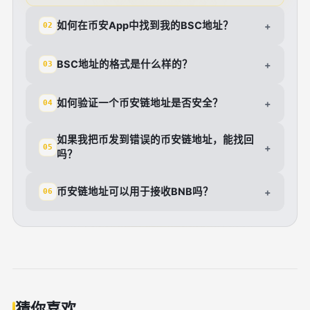
如何在币安App中找到我的BSC地址？
+
02
BSC地址的格式是什么样的？
+
03
如何验证一个币安链地址是否安全？
+
04
如果我把币发到错误的币安链地址，能找回
+
05
吗？
币安链地址可以用于接收BNB吗？
+
06
猜你喜欢