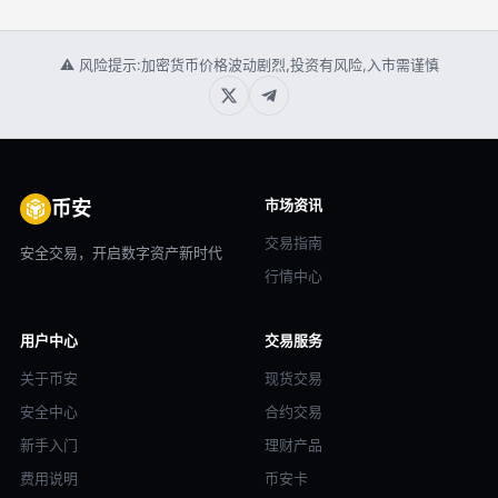
⚠ 风险提示:加密货币价格波动剧烈,投资有风险,入市需谨慎
市场资讯
币安
交易指南
安全交易，开启数字资产新时代
行情中心
用户中心
交易服务
关于币安
现货交易
安全中心
合约交易
新手入门
理财产品
费用说明
币安卡