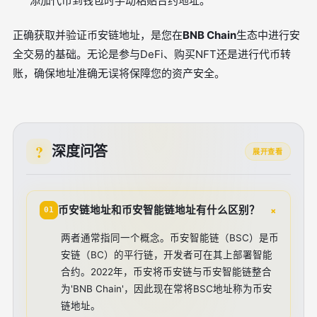
添加代币到钱包时手动粘贴合约地址。
正确获取并验证币安链地址，是您在
BNB Chain
生态中进行安
全交易的基础。无论是参与DeFi、购买NFT还是进行代币转
账，确保地址准确无误将保障您的资产安全。
深度问答
展开查看
+
币安链地址和币安智能链地址有什么区别？
01
两者通常指同一个概念。币安智能链（BSC）是币
安链（BC）的平行链，开发者可在其上部署智能
合约。2022年，币安将币安链与币安智能链整合
为'BNB Chain'，因此现在常将BSC地址称为币安
链地址。