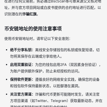
在进行任何交易前，务必通过BscScan等可靠来源交叉核对地
址，并与官方项目网站或白皮书提供的合约地址进行匹配，以
识别潜在的
诈骗红旗
。
币安链地址的使用注意事项
使用币安链地址时，请牢记以下安全准则：
绝不分享私钥：
离线安全存储钱包的私钥或恢复短语，切
勿将其保存在云端或分享给他人。
启用双重验证：
为您的钱包启用2FA（双因素身份验证），
为账户提供额外保护，防止未经授权的访问。
保持软件更新：
遵循良好的网络安全实践，确保您的设备
和钱包软件保持最新状态，以抵御潜在漏洞。
关注官方渠道：
诈骗和代币更新可能随时发生，请关注官
方项目渠道（如Twitter、Telegram）获取最新动态，并在