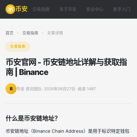
币安
交易指南
关于币安
安全中心
新手入门
首页
›
交易指南
›
文章详情
交易指南
币安官网 - 币安链地址详解与获取指
南 | Binance
B
币安 资讯团队
· 2026年06月27日
· 阅读 1487
什么是币安链地址？
币安链地址（Binance Chain Address）是用于标识特定钱包