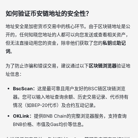
如何验证币安链地址的安全性？
地址安全是加密货币交易中的核心环节。由于区块链地址是公
开的，任何知晓您地址的人都可以向您发送或查看相关资产，
但无法直接动用您的资金，除非他们获取了您的
私钥
或
助记
词
。
为了防止诈骗和错误交易，建议通过以下
区块链浏览器
验证地
址信息：
BscScan：
这是最可靠且用户友好的BSC链区块链浏览
器。您可以输入地址查询余额、历史交易记录、代币持有
情况（如BEP-20代币）及合约互动记录。
OKLink：
提供BNB Chain的完整浏览器服务，支持查询
BNB价格、市值及Gas均价等信息。