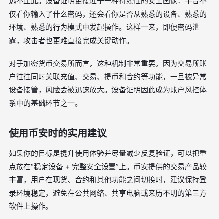
远不止此。设备证明更接近于一种持续性的安全画像：平台不
仅看你输入了什么密码，还会看你是否从熟悉的设备、熟悉的
环境、熟悉的行为模式中发起操作。这样一来，即便密码泄
露，攻击者也更难直接完成关键动作。
对于加密货币交易所而言，这种机制非常重要。因为交易所账
户往往同时关联充值、交易、提币和合约等功能，一旦被异常
设备接管，风险会被迅速放大。设备证明因此成为账户风控体
系中的基础环节之一。
使用币安时的实用建议
如果你的目标是提升使用体验并尽量减少反复验证，可以把重
点放在“稳定设备 + 完整安全设置”上。币安提供的交易产品较
丰富，用户在现货、合约和其他功能之间切换时，建议保持登
录环境稳定，避免在公共网络、共享电脑或来历不明的第三方
软件上操作。