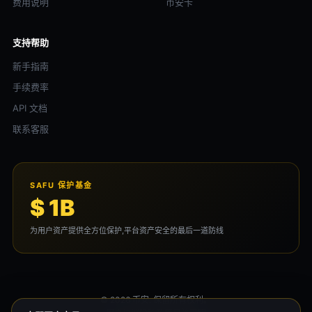
费用说明
币安卡
支持帮助
新手指南
手续费率
API 文档
联系客服
SAFU 保护基金
$ 1B
为用户资产提供全方位保护,平台资产安全的最后一道防线
© 2026 币安. 保留所有权利。