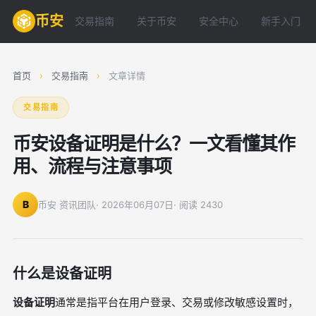
币安
交易指南
关于币安
安全中心
新手入门
首页
›
交易指南
›
文章详情
交易指南
币安设备证明是什么？一文看懂其作
用、流程与注意事项
B
币安 资讯团队
· 2026年06月07日
· 阅读 2430
什么是设备证明
设备证明
通常是指平台在用户登录、交易或修改敏感设置时，