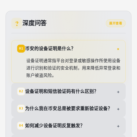
深度问答
展开查看
+
币安的设备证明是什么？
01
设备证明通常指平台对登录或敏感操作所使用设备
进行识别和验证的安全机制，用来降低异常登录和
账户被盗风险。
设备证明和短信验证码有什么区别？
+
02
为什么我在币安总是被要求重新验证设备？
+
03
如何减少设备证明反复触发？
+
04