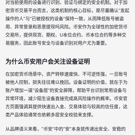
对当前使用的设备进行识别、验证与绑定的安全机制。对于加
密货币交易平台而言，这类机制的核心目标，是尽量确认“发起
操作的人”与“已被授权的设备”保持一致，从而降低账号被盗
用、异常登录和恶意提现吗风险。币安作为全球性的加密货币
交易所，提供现货、期权、U本位合约、币本位合约等多种交
易服务，因此账号安全与设备识别对用户尤为重要。
为什么币安用户会关注设备证明
在加密货币场景中，资产转移速度快、不可逆性强，一旦账号
被他人控制，损失往往难以挽回。设备证明的价值，就在于为
账户增加一道“设备层”的安全屏障，帮助平台识别常用设备与
异常环境，减少陌生设备直接完成高风险操作的概率。币安官
方页面强调其提供快速出入金、交易体验与较高的信任度，这
类产品体验通常也依赖多层安全校验来支撑。
从品牌语义来看，“币安”中的“安”本身就传递出安全、安稳的