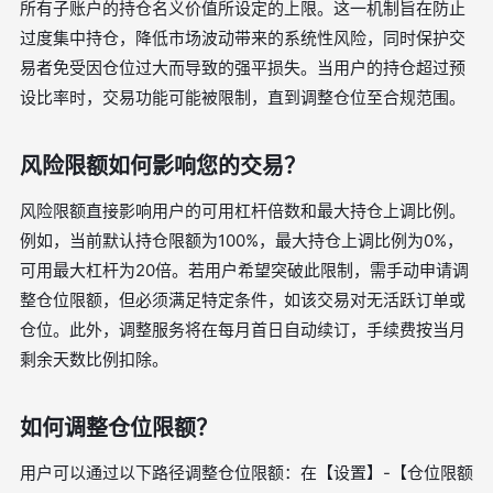
所有子账户的持仓名义价值所设定的上限。这一机制旨在防止
过度集中持仓，降低市场波动带来的系统性风险，同时保护交
易者免受因仓位过大而导致的强平损失。当用户的持仓超过预
设比率时，交易功能可能被限制，直到调整仓位至合规范围。
风险限额如何影响您的交易？
风险限额直接影响用户的可用杠杆倍数和最大持仓上调比例。
例如，当前默认持仓限额为100%，最大持仓上调比例为0%，
可用最大杠杆为20倍。若用户希望突破此限制，需手动申请调
整仓位限额，但必须满足特定条件，如该交易对无活跃订单或
仓位。此外，调整服务将在每月首日自动续订，手续费按当月
剩余天数比例扣除。
如何调整仓位限额？
用户可以通过以下路径调整仓位限额：在【设置】-【仓位限额