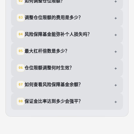
如何调整仓位限额？
+
02
调整仓位限额的费用是多少？
+
03
风险保障基金能弥补个人损失吗？
+
04
最大杠杆倍数是多少？
+
05
仓位限额调整何时生效？
+
06
如何查看风险保障基金余额？
+
07
保证金比率达到多少会强平？
+
08