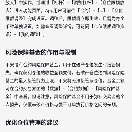
放大】中操作，或通过【杠杆】-【调整杠杆】-【仓位限额放
大】进入功能页面。App用户可前往【合约】-【…】-【仓位
限额调整】完成设置。调整后，限额将立即生效，且需为每个
币种单独设置。如需查看调整详情，可访问【仓位限额调整资
讯】-【我的调整】。
风险保障基金的作用与限制
币安设有合约风险保障基金，用于在破产仓位发生时接管损
失，确保获利仓位的收益全额支付。若破产仓位达到风险保险
基金的最大接管能力上限，币安将无法接管该仓位。基金余额
可在合约交易界面的【数据】-【合约数据】-【风险保障基
金】中查看。但请注意，风险保障基金不用于弥补交易者的个
人损失，仅覆盖破产价格与强平订单执行价格之间的差额。
优化仓位管理的建议