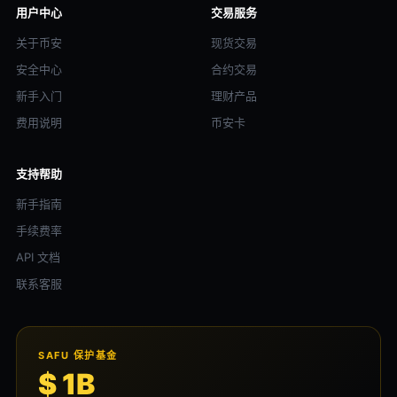
用户中心
交易服务
关于币安
现货交易
安全中心
合约交易
新手入门
理财产品
费用说明
币安卡
支持帮助
新手指南
手续费率
API 文档
联系客服
SAFU 保护基金
$ 1B