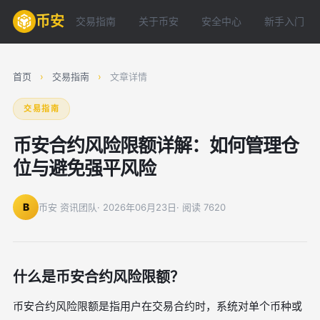
币安
交易指南
关于币安
安全中心
新手入门
首页
›
交易指南
›
文章详情
交易指南
币安合约风险限额详解：如何管理仓
位与避免强平风险
B
币安 资讯团队
· 2026年06月23日
· 阅读 7620
什么是币安合约风险限额？
币安合约风险限额是指用户在交易合约时，系统对单个币种或