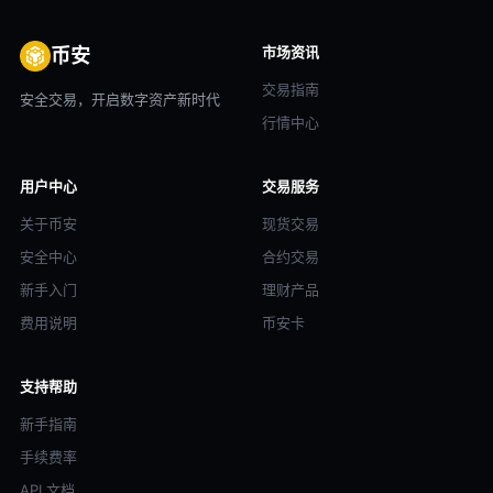
市场资讯
币安
交易指南
安全交易，开启数字资产新时代
行情中心
用户中心
交易服务
关于币安
现货交易
安全中心
合约交易
新手入门
理财产品
费用说明
币安卡
支持帮助
新手指南
手续费率
API 文档