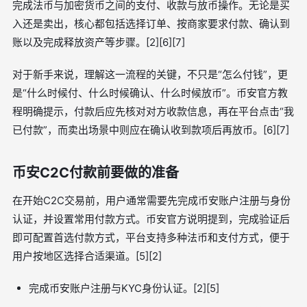
完成法币与加密货币之间的支付、收款与放币操作。无论是买
入还是卖出，核心都包括选择订单、按商家要求付款、确认到
账以及完成释放资产等步骤。[2][6][7]
对于新手来说，理解这一流程的关键，不只是“怎么付钱”，更
是“什么时候付、什么时候确认、什么时候放币”。币安官方教
程明确提示，付款后应先核对对方收款信息，再在平台点击“我
已付款”，而卖出场景中则应在确认收到款项后再放币。[6][7]
币安C2C付款前要做的准备
在开始C2C交易前，用户通常需要先完成币安账户注册与身份
认证，并设置常用付款方式。币安官方说明提到，完成验证后
即可配置首选付款方式，平台支持多种法币和支付方式，便于
用户按地区选择合适渠道。[5][2]
完成币安账户注册与KYC身份认证。[2][5]