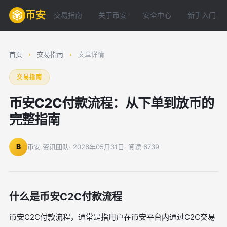
币安
交易指南
关于币安
安全中心
新手入门
首页
›
交易指南
›
文章详情
交易指南
币安C2C付款流程：从下单到放币的
完整指南
B
币安 资讯团队
· 2026年05月31日
· 阅读 6739
什么是币安C2C付款流程
币安C2C付款流程，通常是指用户在币安平台内通过C2C交易