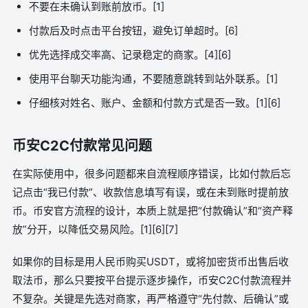
不要在未确认到账前放币。[1]
付款后及时点击平台按钮，避免订单超时。[6]
优先选择成交率高、记录稳定的商家。[4][6]
使用平台聊天功能沟通，不要随意跳转到站外联系。[1]
仔细核对姓名、账户、金额和付款方式是否一致。[1][6]
币安C2C付款常见问题
在实际使用中，很多问题都来自流程顺序错误，比如付款后忘
记点击“我已付款”、收款信息填写有误，或在未到账时提前放
币。币安官方流程的设计，本质上就是把“付款确认”和“资产释
放”分开，以降低交易风险。[1][6][7]
如果你的目标是用人民币购买USDT，或将加密货币出售后收
取法币，那么只要按平台提示逐步操作，币安C2C付款流程并
不复杂。关键是先选对商家，再严格遵守“先付款、后确认”或