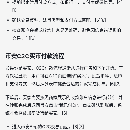
提前绑定常用付款方式，如银行卡、支付宝或微信等。[4]
[6]
确认交易币种、法币类型和支付方式匹配。[6][8]
检查账户余额或收款信息是否准确，避免因信息错误影响
交易。[1][6]
币安C2C买币付款流程
如果你是买家，C2C付款流程通常从选择广告和下单开始。官
方教程显示，用户可在C2C页面选择“买入”，设置币种、法币
和支付方式，然后从列表中挑选合适的商家完成订单。[6][2]
下单后，买家需要按照商家展示的收款账户信息进行转账，并
在转账完成后返回币安点击“我已付款”。商家确认到账后，系
统才会释放加密货币给买家。[6]
进入币安App的C2C交易页面。[6][7]