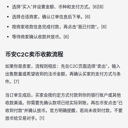
选择“买入”并设置金额、币种和支付方式。[6][8]
选择合适商家，确认订单信息后下单。[6]
按商家收款信息完成付款，再点击“我已付款”。[6]
等待商家确认收款并放币。[6]
币安C2C卖币收款流程
如果你是卖家，流程则相反：先在C2C页面选择“卖出”，输入
出售数量或希望收到的法币金额，再确认买家的支付方式与条
件。[7]
当订单生成后，买家会按约定方式付款到你的银行账户或其他
收款渠道。你需要先确认款项已经实际到账，再在币安点击“已
收到付款”并确认放币。官方明确提醒，若尚未收到付款，不要
放币给交易对手。[1]