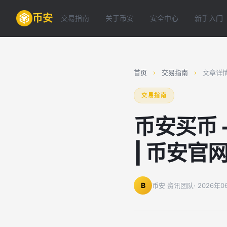
币安
交易指南
关于币安
安全中心
新手入门
首页
›
交易指南
›
文章详
交易指南
币安买币
| 币安官
B
币安 资讯团队
· 2026年