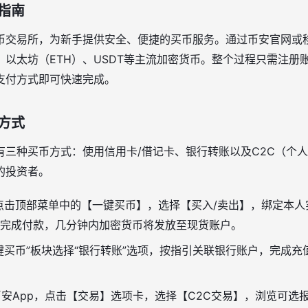
指南
币交易所，为新手提供安全、便捷的买币服务。通过币安官网或移
、以太坊（ETH）、USDT等主流加密货币。整个过程只需注册
支付方式即可快速完成。
方式
有三种买币方式：使用信用卡/借记卡、银行转账以及C2C（个
的投资者。
点击顶部菜单中的【一键买币】，选择【买入/卖出】，绑定本人
完成付款，几分钟内加密货币将发放至现货账户。
键买币”板块选择“银行转账”选项，按指引关联银行账户，完成
安App，点击【交易】选项卡，选择【C2C交易】，浏览可选