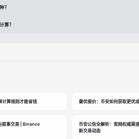
种？
计算？
解计算规则才能省钱
最优报价：币安如何获取更优
事交易 | Binance
币安公告全解析：官网权威渠
新交易动态