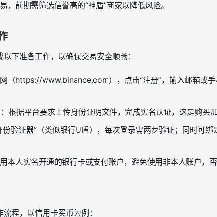
易，前期需筛选信誉高的“神盾”商家以降低风险。
作
成以下准备工作，以确保交易安全顺畅：
（https://www.binance.com），点击“注册”，输入邮
）
：根据平台要求上传身份证明文件，完成实名认证，这是购买
身份验证器”（类似银行U盾），每次登录需两步验证；同时可绑
用本人实名开通的银行卡或支付账户，避免使用非本人账户，否
作流程，以信用卡买币为例：