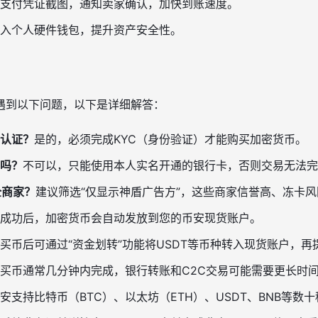
支付凭证截图，通知卖家确认，加快到账速度。
入个人硬件钱包，提升资产安全性。
遇到以下问题，以下是详细解答：
认证？
是的，必须完成KYC（身份验证）才能购买加密货币。
吗？
不可以，只能使用本人实名开通的银行卡，否则交易无法完
全商家？
建议筛选“仅显示神盾广告方”，这些商家信誉高、冻卡
成功后，加密货币会自动发放到您的币安现货账户。
买币后可通过“资金划转”功能将USDT等币种转入现货账户，
买币通常几分钟内完成，银行转账和C2C交易可能需要更长时
安支持比特币（BTC）、以太坊（ETH）、USDT、BNB等数