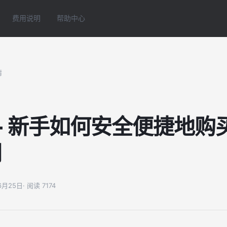
费用说明
帮助中心
情
 - 新手如何安全便捷地购
网
06月25日
· 阅读 7174