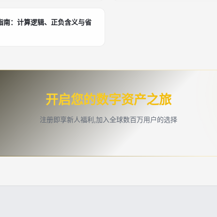
指南：计算逻辑、正负含义与省
开启您的数字资产之旅
注册即享新人福利,加入全球数百万用户的选择