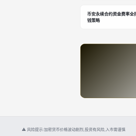
币安永续合约资金费率全
钱策略
⚠ 风险提示:加密货币价格波动剧烈,投资有风险,入市需谨慎