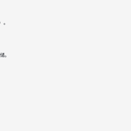
）。
储。