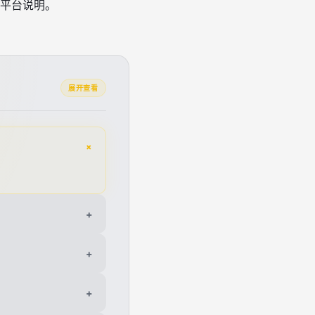
平台说明。
展开查看
+
+
+
+