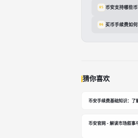
币安支持哪些币
05
买币手续费如何
06
猜你喜欢
币安手续费基础知识：了
币安官网 - 解读市场叙事与叙