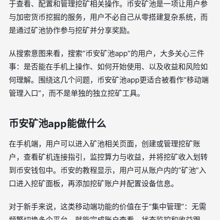
于查看、配置和管理挖矿相关操作。币安矿池是一项让用户参
与加密货币挖掘的服务，用户不必自己从零搭建复杂系统，而
是通过矿池协作参与挖矿并分享奖励。
从搜索意图来看，搜索“币安矿池app”的用户，大多关心三件
事：是否能在手机上操作、如何开始使用、以及收益和风险如
何理解。围绕这几个问题，币安矿池app更适合被看作“移动端
管理入口”，而不是单独的独立挖矿工具。
币安矿池app能做什么
在手机端，用户可以进入矿池相关页面，创建或管理挖矿账
户，查看矿机连接指引，监控算力与收益，并将挖矿收入划转
到币安钱包中。币安的教程显示，用户可从账户内的“矿池”入
口进入挖矿面板，再添加挖矿账户并配置设备信息。
对于新手来说，这类移动端功能的价值在于“集中管理”：无需
频繁切换多个平台，就能完成账户查看、状态监控和收益跟