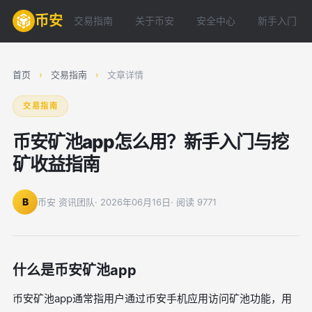
币安
交易指南
关于币安
安全中心
新手入门
首页
›
交易指南
›
文章详情
交易指南
币安矿池app怎么用？新手入门与挖
矿收益指南
B
币安 资讯团队
· 2026年06月16日
· 阅读 9771
什么是币安矿池app
币安矿池app通常指用户通过币安手机应用访问矿池功能，用