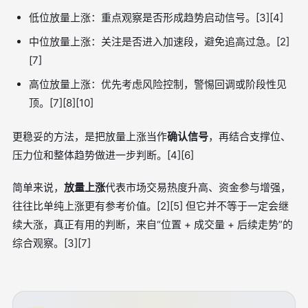
低位放量上涨：重点观察是否形成趋势启动信号。[3][4]
中位放量上涨：关注是否进入加速段，避免追高过急。[2]
[7]
高位放量上涨：优先考虑风险控制，警惕回调或阶段性见
顶。[7][8][10]
更稳妥的方法，是把放量上涨当作
确认信号
，再结合支撑位、
压力位和整体趋势做进一步判断。[4][6]
简单来说，
放量上涨
代表市场交易热度升高、资金参与增强，
往往比单纯上涨更有参考价值。[2][5] 但它并不等于一定会继
续大涨，真正有用的判断，来自“位置 + 成交量 + 后续走势”的
综合观察。[3][7]