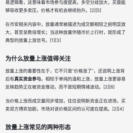
易逻辑看，这意味着市场参与度提高，多空分歧加大，买盘能
够吸收更多卖压，价格才有机会继续抬升。[2][5]
在币安相关内容中，放量通常被描述为成交额相较之前明显放
大，甚至呈数倍增长；当这种放量伴随币价上行时，就形成了
典型的放量上涨信号。[1][3]
为什么放量上涨值得关注
放量上涨的重要性在于，它不只是“价格涨了”，还说明上涨背
后有
真实资金参与
。相较于单纯的温和上涨，放量上涨更容易
反映趋势正在被资金推动，而不是短期情绪波动。[2][6]
当价格上涨而成交量同步增加，往往说明新资金正在进场，买
卖双方博弈加剧，市场对该价格区间的认可度在提高。[2][4]
放量上涨常见的两种形态