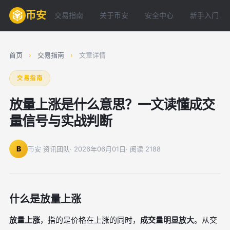
币安
交易指南
关于币安
安全中心
新手入门
首页
›
交易指南
›
文章详情
交易指南
放量上涨是什么意思？一文读懂成交
量信号与实战判断
B
币安 资讯团队
· 2026年06月01日
· 阅读 2188
什么是放量上涨
放量上涨
，指的是价格在上涨的同时，
成交量明显放大
。从交