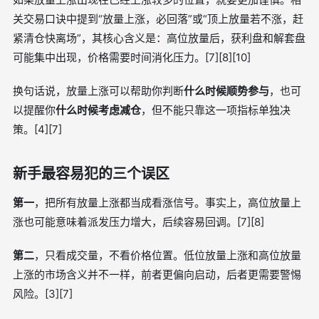
关交易口诀中提到“放量上涨，必回落”或“顶上放量若不涨，赶
紧清仓快离场”，其核心含义是：高位放量后，获利盘和解套盘
可能集中出现，价格需要时间消化压力。[7][8][10]
换句话说，放量上涨可以帮助你判断
什么时候顺势参与
，也可
以提醒你
什么时候考虑减仓
，但不能只靠这一项指标单独决
策。[4][7]
新手最容易犯的三个误区
第一
，把所有放量上涨都当成看涨信号。事实上，高位放量上
涨也可能意味着派发压力增大，后续容易回调。[7][8]
第二
，只看成交量，不看价格位置。低位放量上涨和高位放量
上涨的市场含义并不一样，前者更偏向启动，后者更需要警惕
风险。[3][7]