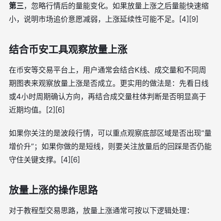
第三
，忽略行情后的量能变化。如果放量上涨之后量能快速缩
小，说明市场追价意愿减弱，上涨延续性可能不足。[4][9]
结合币安工具观察放量上涨
在币安等交易平台上，用户通常会结合K线、成交量和不同周
期图表来观察放量上涨是否成立。更实用的做法是：先看日线
或4小时周期确认方向，再结合成交量柱体判断是否明显高于
近期均值。[2][6]
如果你关注的是波段行情，可以重点观察底部区域是否出现“量
增价升”；如果你做的是短线，则要关注放量后的回踩是否仍能
守住关键支撑。[4][6]
放量上涨的操作思路
对于教程型交易思路，放量上涨通常可按以下逻辑处理：