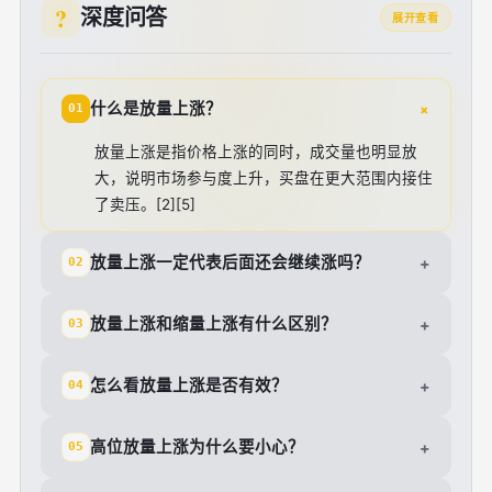
深度问答
展开查看
+
什么是放量上涨？
01
放量上涨是指价格上涨的同时，成交量也明显放
大，说明市场参与度上升，买盘在更大范围内接住
了卖压。[2][5]
放量上涨一定代表后面还会继续涨吗？
+
02
放量上涨和缩量上涨有什么区别？
+
03
怎么看放量上涨是否有效？
+
04
高位放量上涨为什么要小心？
+
05