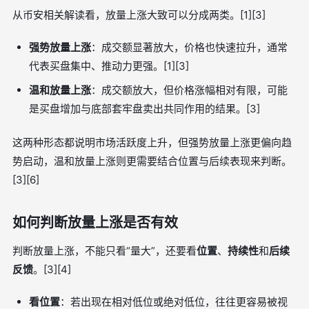
从币安相关解读看，放量上涨大致可以分成两类。[1][3]
强势放量上涨
：成交额显著放大，价格也快速拉升，通常
代表买盘集中、推动力更强。[1][3]
温和放量上涨
：成交额放大，但价格涨幅相对有限，可能
是买盘增加与底部套牢盘卖出共同作用的结果。[3]
这两种形态都说明市场活跃度上升，但强势放量上涨更偏向趋
势启动，温和放量上涨则更需要结合位置与后续表现来判断。
[3][6]
如何判断放量上涨是否有效
判断放量上涨，不能只看“量大”，还要看
位置
、
持续性
和
后续
反馈
。[3][4]
看位置
：若出现在相对低位或绝对低位，往往更容易被视